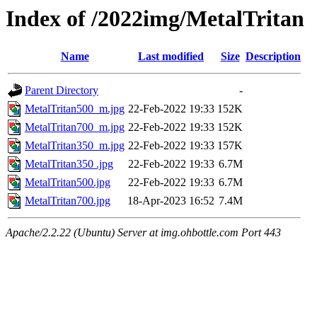
Index of /2022img/MetalTritan
Name
Last modified
Size
Description
Parent Directory
-
MetalTritan500_m.jpg
22-Feb-2022 19:33
152K
MetalTritan700_m.jpg
22-Feb-2022 19:33
152K
MetalTritan350_m.jpg
22-Feb-2022 19:33
157K
MetalTritan350 .jpg
22-Feb-2022 19:33
6.7M
MetalTritan500.jpg
22-Feb-2022 19:33
6.7M
MetalTritan700.jpg
18-Apr-2023 16:52
7.4M
Apache/2.2.22 (Ubuntu) Server at img.ohbottle.com Port 443